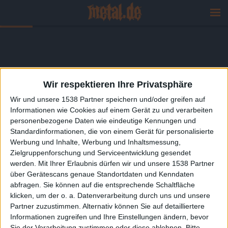
Wir respektieren Ihre Privatsphäre
Wir und unsere 1538 Partner speichern und/oder greifen auf
Informationen wie Cookies auf einem Gerät zu und verarbeiten
personenbezogene Daten wie eindeutige Kennungen und
Standardinformationen, die von einem Gerät für personalisierte
Werbung und Inhalte, Werbung und Inhaltsmessung,
Zielgruppenforschung und Serviceentwicklung gesendet
werden.
Mit Ihrer Erlaubnis dürfen wir und unsere 1538 Partner
über Gerätescans genaue Standortdaten und Kenndaten
abfragen. Sie können auf die entsprechende Schaltfläche
klicken, um der o. a. Datenverarbeitung durch uns und unsere
Partner zuzustimmen. Alternativ können Sie auf detailliertere
Informationen zugreifen und Ihre Einstellungen ändern, bevor
Sie der Verarbeitung zustimmen oder diese ablehnen.
Bitte