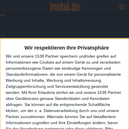
Wir respektieren Ihre Privatsphäre
Wir und unsere 1538 Partner speichern und/oder greifen auf
Informationen wie Cookies auf einem Gerät zu und verarbeiten
personenbezogene Daten wie eindeutige Kennungen und
Standardinformationen, die von einem Gerät für personalisierte
Werbung und Inhalte, Werbung und Inhaltsmessung,
Zielgruppenforschung und Serviceentwicklung gesendet
werden.
Mit Ihrer Erlaubnis dürfen wir und unsere 1538 Partner
über Gerätescans genaue Standortdaten und Kenndaten
abfragen. Sie können auf die entsprechende Schaltfläche
klicken, um der o. a. Datenverarbeitung durch uns und unsere
Partner zuzustimmen. Alternativ können Sie auf detailliertere
Informationen zugreifen und Ihre Einstellungen ändern, bevor
Sie der Verarbeitung zustimmen oder diese ablehnen.
Bitte