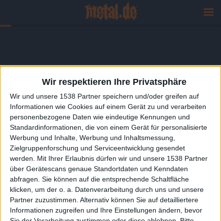
Wir respektieren Ihre Privatsphäre
Wir und unsere 1538 Partner speichern und/oder greifen auf
Informationen wie Cookies auf einem Gerät zu und verarbeiten
personenbezogene Daten wie eindeutige Kennungen und
Standardinformationen, die von einem Gerät für personalisierte
Werbung und Inhalte, Werbung und Inhaltsmessung,
Zielgruppenforschung und Serviceentwicklung gesendet
werden.
Mit Ihrer Erlaubnis dürfen wir und unsere 1538 Partner
über Gerätescans genaue Standortdaten und Kenndaten
abfragen. Sie können auf die entsprechende Schaltfläche
klicken, um der o. a. Datenverarbeitung durch uns und unsere
Partner zuzustimmen. Alternativ können Sie auf detailliertere
Informationen zugreifen und Ihre Einstellungen ändern, bevor
Sie der Verarbeitung zustimmen oder diese ablehnen.
Bitte