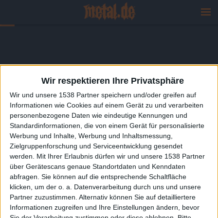
Wir respektieren Ihre Privatsphäre
Wir und unsere 1538 Partner speichern und/oder greifen auf
Informationen wie Cookies auf einem Gerät zu und verarbeiten
personenbezogene Daten wie eindeutige Kennungen und
Standardinformationen, die von einem Gerät für personalisierte
Werbung und Inhalte, Werbung und Inhaltsmessung,
Zielgruppenforschung und Serviceentwicklung gesendet
werden.
Mit Ihrer Erlaubnis dürfen wir und unsere 1538 Partner
über Gerätescans genaue Standortdaten und Kenndaten
abfragen. Sie können auf die entsprechende Schaltfläche
klicken, um der o. a. Datenverarbeitung durch uns und unsere
Partner zuzustimmen. Alternativ können Sie auf detailliertere
Informationen zugreifen und Ihre Einstellungen ändern, bevor
Sie der Verarbeitung zustimmen oder diese ablehnen.
Bitte