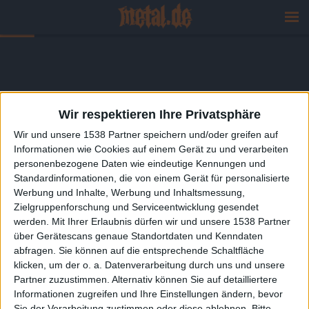
Wir respektieren Ihre Privatsphäre
Wir und unsere 1538 Partner speichern und/oder greifen auf
Informationen wie Cookies auf einem Gerät zu und verarbeiten
personenbezogene Daten wie eindeutige Kennungen und
Standardinformationen, die von einem Gerät für personalisierte
Werbung und Inhalte, Werbung und Inhaltsmessung,
Zielgruppenforschung und Serviceentwicklung gesendet
werden.
Mit Ihrer Erlaubnis dürfen wir und unsere 1538 Partner
über Gerätescans genaue Standortdaten und Kenndaten
abfragen. Sie können auf die entsprechende Schaltfläche
klicken, um der o. a. Datenverarbeitung durch uns und unsere
Partner zuzustimmen. Alternativ können Sie auf detailliertere
Informationen zugreifen und Ihre Einstellungen ändern, bevor
Sie der Verarbeitung zustimmen oder diese ablehnen.
Bitte