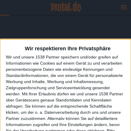
Wir respektieren Ihre Privatsphäre
Wir und unsere 1538 Partner speichern und/oder greifen auf
Informationen wie Cookies auf einem Gerät zu und verarbeiten
personenbezogene Daten wie eindeutige Kennungen und
Standardinformationen, die von einem Gerät für personalisierte
Werbung und Inhalte, Werbung und Inhaltsmessung,
Zielgruppenforschung und Serviceentwicklung gesendet
werden.
Mit Ihrer Erlaubnis dürfen wir und unsere 1538 Partner
über Gerätescans genaue Standortdaten und Kenndaten
abfragen. Sie können auf die entsprechende Schaltfläche
klicken, um der o. a. Datenverarbeitung durch uns und unsere
Partner zuzustimmen. Alternativ können Sie auf detailliertere
Informationen zugreifen und Ihre Einstellungen ändern, bevor
Sie der Verarbeitung zustimmen oder diese ablehnen.
Bitte