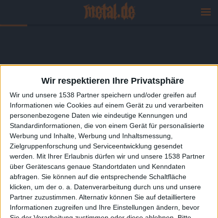
Wir respektieren Ihre Privatsphäre
Wir und unsere 1538 Partner speichern und/oder greifen auf
Informationen wie Cookies auf einem Gerät zu und verarbeiten
personenbezogene Daten wie eindeutige Kennungen und
Standardinformationen, die von einem Gerät für personalisierte
Werbung und Inhalte, Werbung und Inhaltsmessung,
Zielgruppenforschung und Serviceentwicklung gesendet
werden.
Mit Ihrer Erlaubnis dürfen wir und unsere 1538 Partner
über Gerätescans genaue Standortdaten und Kenndaten
abfragen. Sie können auf die entsprechende Schaltfläche
klicken, um der o. a. Datenverarbeitung durch uns und unsere
Partner zuzustimmen. Alternativ können Sie auf detailliertere
Informationen zugreifen und Ihre Einstellungen ändern, bevor
Sie der Verarbeitung zustimmen oder diese ablehnen.
Bitte