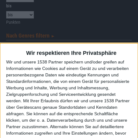
bis
Punkten
Nach Genres filtern
►︎
Wir respektieren Ihre Privatsphäre
Wir und unsere 1538 Partner speichern und/oder greifen auf
Informationen wie Cookies auf einem Gerät zu und verarbeiten
personenbezogene Daten wie eindeutige Kennungen und
Alben von Havamal
Standardinformationen, die von einem Gerät für personalisierte
Werbung und Inhalte, Werbung und Inhaltsmessung,
Zielgruppenforschung und Serviceentwicklung gesendet
werden.
Mit Ihrer Erlaubnis dürfen wir und unsere 1538 Partner
über Gerätescans genaue Standortdaten und Kenndaten
abfragen. Sie können auf die entsprechende Schaltfläche
klicken, um der o. a. Datenverarbeitung durch uns und unsere
Partner zuzustimmen. Alternativ können Sie auf detailliertere
Informationen zugreifen und Ihre Einstellungen ändern, bevor