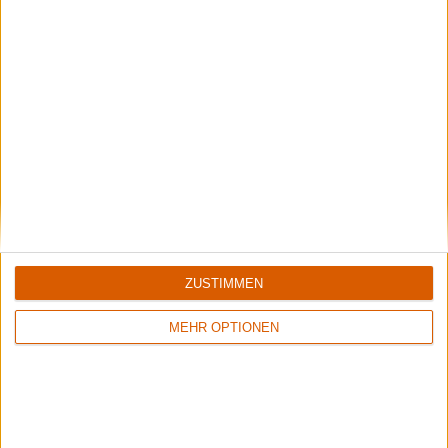
5/10
8/10
Flowers Of Rust
Xandria
Crude Exhibitions Of The Soul
Eclipse
ZUSTIMMEN
MEHR OPTIONEN