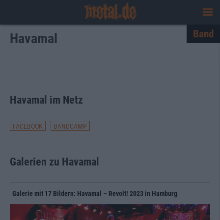
Band
Havamal
Havamal im Netz
FACEBOOK
BANDCAMP
Galerien zu Havamal
Galerie mit 17 Bildern: Havamal – Revolt! 2023 in Hamburg