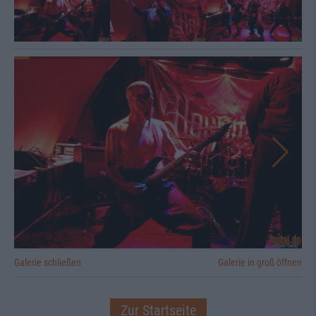
Galerie schließen
Galerie in groß öffnen
Zur Startseite