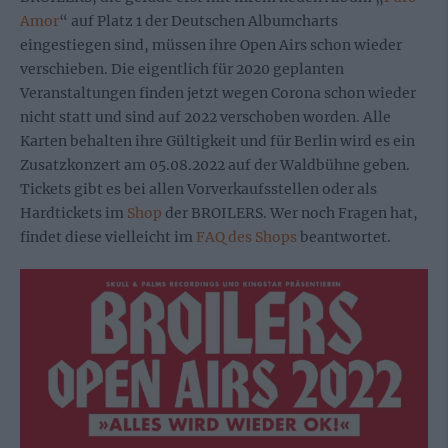
Amor
“ auf Platz 1 der Deutschen Albumcharts
eingestiegen sind, müssen ihre Open Airs schon wieder
verschieben. Die eigentlich für 2020 geplanten
Veranstaltungen finden jetzt wegen Corona schon wieder
nicht statt und sind auf 2022 verschoben worden. Alle
Karten behalten ihre Gültigkeit und für Berlin wird es ein
Zusatzkonzert am 05.08.2022 auf der Waldbühne geben.
Tickets gibt es bei allen Vorverkaufsstellen oder als
Hardtickets im
Shop
der BROILERS. Wer noch Fragen hat,
findet diese vielleicht im
FAQ des Shops
beantwortet.