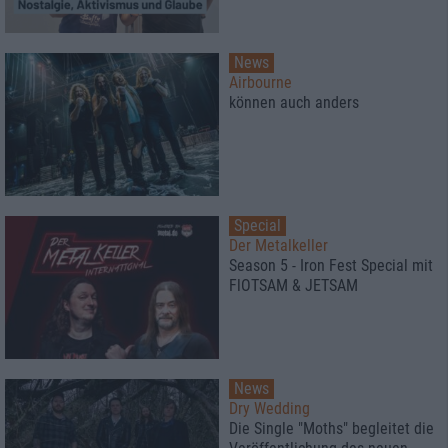
News
Airbourne
können auch anders
Special
Der Metalkeller
Season 5 - Iron Fest Special mit
FlOTSAM & JETSAM
News
Dry Wedding
Die Single "Moths" begleitet die