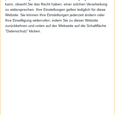
kann, obwohl Sie das Recht haben, einer solchen Verarbeitung
zu widersprechen. Ihre Einstellungen gelten lediglich für diese
Website. Sie können Ihre Einstellungen jederzeit ändern oder
Ihre Einwilligung widerrufen, indem Sie zu dieser Website
zurückkehren und unten auf der Webseite auf die Schaltfläche
"Datenschutz" klicken.
Newsletter abonnieren
Mehr zu Broilers
BAND
BROILERS
STILE
PUNK ROCK