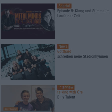
Special
Episode 5: Klang und Stimme im
Laufe der Zeit
News
Gotthard
schreiben neue Stadionhymnen
Interview
talking with Ore
Billy Talent