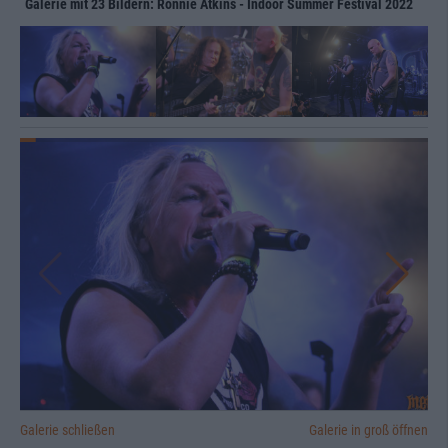
Galerie mit 23 Bildern: Ronnie Atkins - Indoor Summer Festival 2022
Galerie schließen
Galerie in groß öffnen