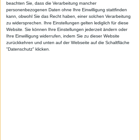
beachten Sie, dass die Verarbeitung mancher
personenbezogenen Daten ohne Ihre Einwilligung stattfinden
kann, obwohl Sie das Recht haben, einer solchen Verarbeitung
zu widersprechen. Ihre Einstellungen gelten lediglich für diese
Website. Sie können Ihre Einstellungen jederzeit ändern oder
Ihre Einwilligung widerrufen, indem Sie zu dieser Website
Alben von Warwolf
zurückkehren und unten auf der Webseite auf die Schaltfläche
"Datenschutz" klicken.
Review
6/10
WarWolf
Necropolis