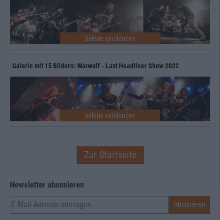
Galerie mit 15 Bildern: Warwolf - Last Headliner Show 2022
Zur Startseite
Newsletter abonnieren