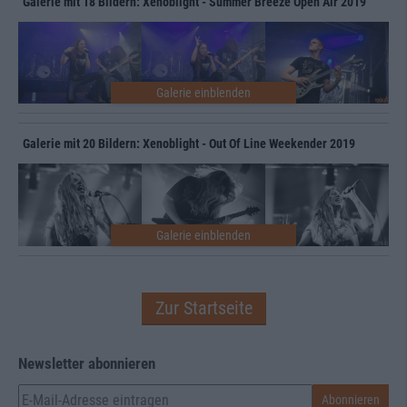
Galerie mit 18 Bildern: Xenoblight - Summer Breeze Open Air 2019
Galerie mit 20 Bildern: Xenoblight - Out Of Line Weekender 2019
Zur Startseite
Newsletter abonnieren