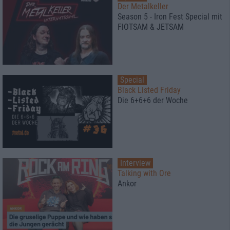
Der Metalkeller
Season 5 - Iron Fest Special mit
FlOTSAM & JETSAM
Special
Black Listed Friday
Die 6+6+6 der Woche
Interview
Talking with Ore
Ankor