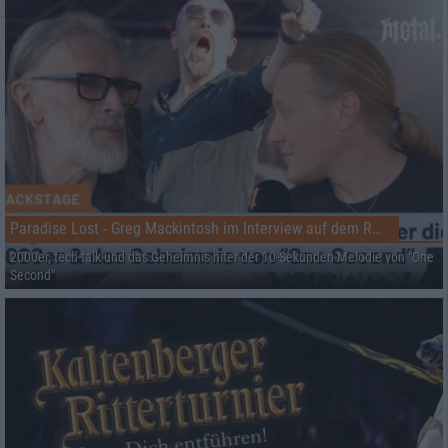
Paradise Lost - Greg Mackintosh im Interview auf dem RHZ
2000er, tech-talk und das Geheimnis hiter der 10-Sekunden-Melodie von "One
Second"