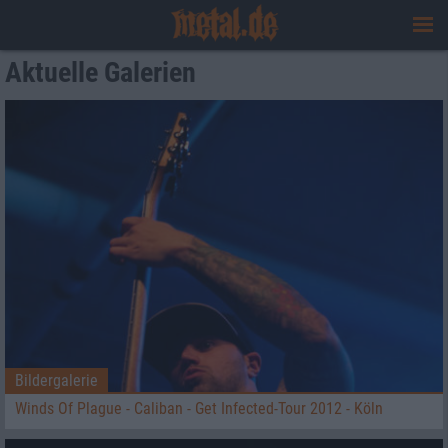
Aktuelle Galerien
Bildergalerie
Winds Of Plague - Caliban - Get Infected-Tour 2012 - Köln