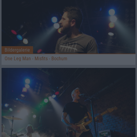
Bildergalerie
One Leg Man - Misfits - Bochum