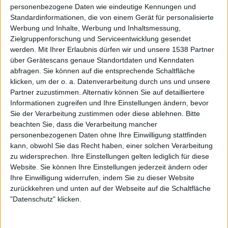
personenbezogene Daten wie eindeutige Kennungen und
Standardinformationen, die von einem Gerät für personalisierte
Werbung und Inhalte, Werbung und Inhaltsmessung,
Zielgruppenforschung und Serviceentwicklung gesendet
werden.
Mit Ihrer Erlaubnis dürfen wir und unsere 1538 Partner
über Gerätescans genaue Standortdaten und Kenndaten
abfragen. Sie können auf die entsprechende Schaltfläche
klicken, um der o. a. Datenverarbeitung durch uns und unsere
Partner zuzustimmen. Alternativ können Sie auf detailliertere
Bildergalerie
Informationen zugreifen und Ihre Einstellungen ändern, bevor
Sie der Verarbeitung zustimmen oder diese ablehnen.
Bitte
Periphery - Dream Theater - A Dramatic Tour Of Events 2012
beachten Sie, dass die Verarbeitung mancher
personenbezogenen Daten ohne Ihre Einwilligung stattfinden
kann, obwohl Sie das Recht haben, einer solchen Verarbeitung
zu widersprechen. Ihre Einstellungen gelten lediglich für diese
Website. Sie können Ihre Einstellungen jederzeit ändern oder
Ihre Einwilligung widerrufen, indem Sie zu dieser Website
zurückkehren und unten auf der Webseite auf die Schaltfläche
"Datenschutz" klicken.