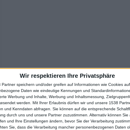
Wir respektieren Ihre Privatsphäre
 Partner speichern und/oder greifen auf Informationen wie Cookies au
nbezogene Daten wie eindeutige Kennungen und Standardinformatione
sierte Werbung und Inhalte, Werbung und Inhaltsmessung, Zielgruppen
gesendet werden.
Mit Ihrer Erlaubnis dürfen wir und unsere 1538 Part
n und Kenndaten abfragen. Sie können auf die entsprechende Schaltfl
ung durch uns und unsere Partner zuzustimmen. Alternativ können Sie au
fen und Ihre Einstellungen ändern, bevor Sie der Verarbeitung zustim
chten Sie, dass die Verarbeitung mancher personenbezogenen Daten oh