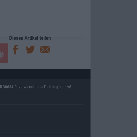
Diesen Artikel teilen
ll
38634
Reviews und lass Dich inspirieren!