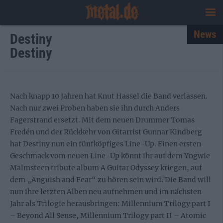
News
Destiny
Destiny
Nach knapp 10 Jahren hat Knut Hassel die Band verlassen.
Nach nur zwei Proben haben sie ihn durch Anders
Fagerstrand ersetzt. Mit dem neuen Drummer Tomas
Fredén und der Rückkehr von Gitarrist Gunnar Kindberg
hat Destiny nun ein fünfköpfiges Line-Up. Einen ersten
Geschmack vom neuen Line-Up könnt ihr auf dem Yngwie
Malmsteen tribute album A Guitar Odyssey kriegen, auf
dem „Anguish and Fear“ zu hören sein wird. Die Band will
nun ihre letzten Alben neu aufnehmen und im nächsten
Jahr als Trilogie herausbringen: Millennium Trilogy part I
– Beyond All Sense, Millennium Trilogy part II – Atomic