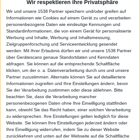
Nach Genres filtern
►︎
Wir respektieren Ihre Privatsphäre
Wir und unsere 1538 Partner speichern und/oder greifen auf
Informationen wie Cookies auf einem Gerät zu und verarbeiten
personenbezogene Daten wie eindeutige Kennungen und
Standardinformationen, die von einem Gerät für personalisierte
Werbung und Inhalte, Werbung und Inhaltsmessung,
Zielgruppenforschung und Serviceentwicklung gesendet
werden.
Mit Ihrer Erlaubnis dürfen wir und unsere 1538 Partner
über Gerätescans genaue Standortdaten und Kenndaten
Kommentare
abfragen. Sie können auf die entsprechende Schaltfläche
klicken, um der o. a. Datenverarbeitung durch uns und unsere
Sag Deine Meinung!
Partner zuzustimmen. Alternativ können Sie auf detailliertere
Informationen zugreifen und Ihre Einstellungen ändern, bevor
Sie der Verarbeitung zustimmen oder diese ablehnen.
Bitte
beachten Sie, dass die Verarbeitung mancher
personenbezogenen Daten ohne Ihre Einwilligung stattfinden
kann, obwohl Sie das Recht haben, einer solchen Verarbeitung
zu widersprechen. Ihre Einstellungen gelten lediglich für diese
Aktuell
Website. Sie können Ihre Einstellungen jederzeit ändern oder
Ihre Einwilligung widerrufen, indem Sie zu dieser Website
zurückkehren und unten auf der Webseite auf die Schaltfläche