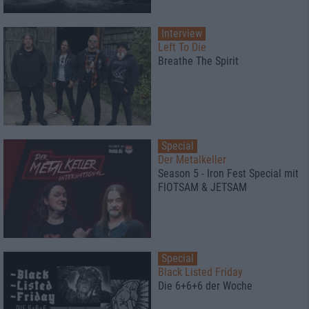
Interview
Left To Die
Breathe The Spirit
Special
Der Metalkeller
Season 5 - Iron Fest Special mit
FlOTSAM & JETSAM
Special
Black Listed Friday
Die 6+6+6 der Woche