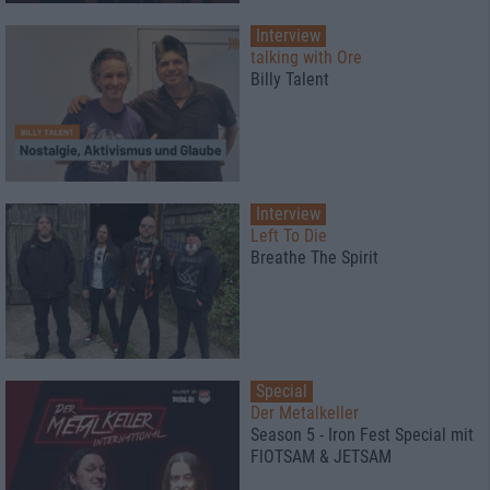
Interview
talking with Ore
Billy Talent
Interview
Left To Die
Breathe The Spirit
Special
Der Metalkeller
Season 5 - Iron Fest Special mit
FlOTSAM & JETSAM