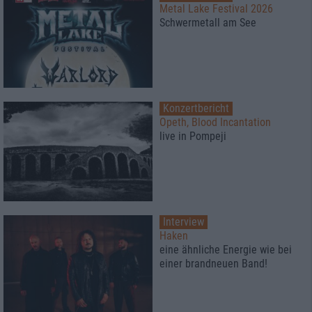
Metal Lake Festival 2026
Schwermetall am See
Konzertbericht
Opeth, Blood Incantation
live in Pompeji
Interview
Haken
eine ähnliche Energie wie bei
einer brandneuen Band!