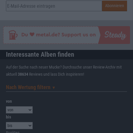
Interessante Alben finden
Auf der Suche nach neuer Mucke? Durchsuche unser Review-Archiv mit
aktuell
38634
Reviews und lass Dich inspirieren!
Nach Wertung filtern
▼︎
von
bis
Punkten