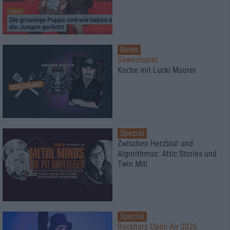
News
Gewinnspiel
Koche mit Lucki Maurer
Special
Zwischen Herzblut und
Algorithmus: Attic Stories und
Twin Mill
Special
Rockharz Open Air 2026