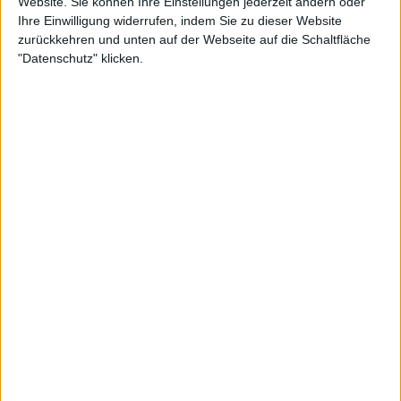
Website. Sie können Ihre Einstellungen jederzeit ändern oder
Ihre Einwilligung widerrufen, indem Sie zu dieser Website
zurückkehren und unten auf der Webseite auf die Schaltfläche
"Datenschutz" klicken.
Interview
Devil's Train
Interview mit R.D. Liapakis
Aktuell