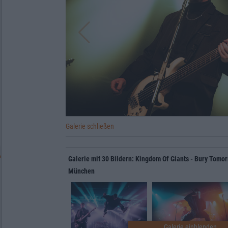
Galerie schließen
Galerie mit 30 Bildern: Kingdom Of Giants - Bury Tomo
München