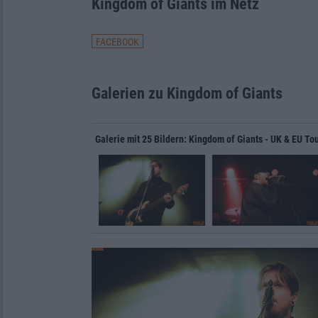
Kingdom of Giants im Netz
FACEBOOK
Galerien zu Kingdom of Giants
Galerie mit 25 Bildern: Kingdom of Giants - UK & EU Tou