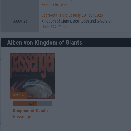
Gasometer, Wien
Beartooth - Pure Ecstasy EU Tour 2026
30.09.26
Kingdom of Giants, Beartooth und Silverstein
Halle 622, Zürich
Alben von Kingdom of Giants
Review
6/10
Kingdom of Giants
Passenger