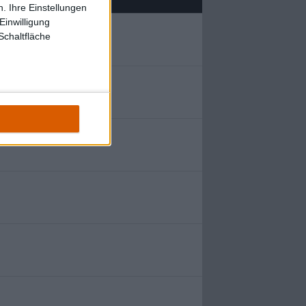
. Ihre Einstellungen
Einwilligung
Schaltfläche