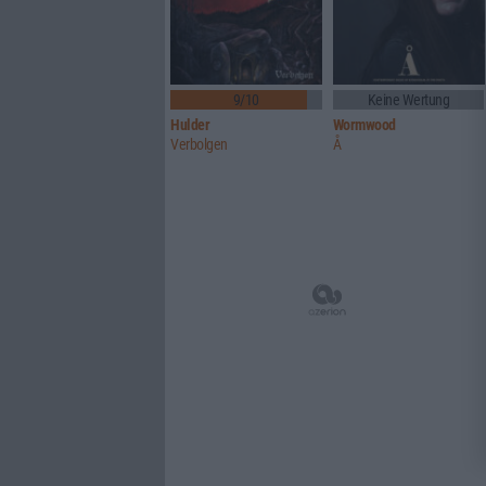
9/10
Keine Wertung
Hulder
Wormwood
Verbolgen
Å