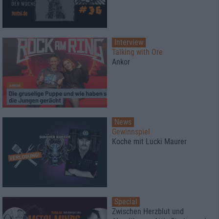
Interview
Talking with Ore
Ankor
News
Gewinnspiel
Koche mit Lucki Maurer
Special
Zwischen Herzblut und