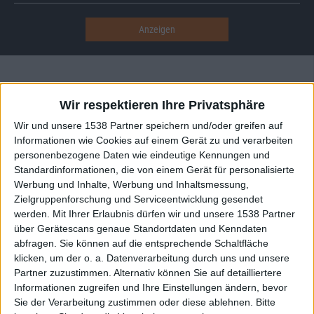
Alben von Lightless
Wir respektieren Ihre Privatsphäre
Wir und unsere 1538 Partner speichern und/oder greifen auf
Informationen wie Cookies auf einem Gerät zu und verarbeiten
personenbezogene Daten wie eindeutige Kennungen und
Standardinformationen, die von einem Gerät für personalisierte
Werbung und Inhalte, Werbung und Inhaltsmessung,
Zielgruppenforschung und Serviceentwicklung gesendet
werden.
Mit Ihrer Erlaubnis dürfen wir und unsere 1538 Partner
über Gerätescans genaue Standortdaten und Kenndaten
Review
10
abfragen. Sie können auf die entsprechende Schaltfläche
klicken, um der o. a. Datenverarbeitung durch uns und unsere
8/10
Partner zuzustimmen. Alternativ können Sie auf detailliertere
Lightless
Informationen zugreifen und Ihre Einstellungen ändern, bevor
A Foreseen Loss
Sie der Verarbeitung zustimmen oder diese ablehnen.
Bitte