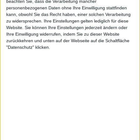
beachten Sie, dass die Verarbeitung mancher
personenbezogenen Daten ohne Ihre Einwilligung stattfinden
kann, obwohl Sie das Recht haben, einer solchen Verarbeitung
Konzertberichte mit Lightless
zu widersprechen. Ihre Einstellungen gelten lediglich für diese
Website. Sie können Ihre Einstellungen jederzeit ändern oder
Ihre Einwilligung widerrufen, indem Sie zu dieser Website
zurückkehren und unten auf der Webseite auf die Schaltfläche
"Datenschutz" klicken.
Konzertbericht
Stygian Pilgrims 2024