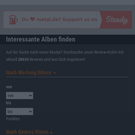
Interessante Alben finden
Auf der Suche nach neuer Mucke? Durchsuche unser Review-Archiv mit
aktuell
38634
Reviews und lass Dich inspirieren!
Nach Wertung filtern
▼︎
von
bis
Punkten
Nach Genres filtern
►︎