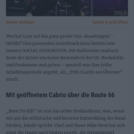
Galerie schließen
Galerie in groß öffnen
Wer hat Lust auf das ganz große USA-Roadtrippin´-
Gefühl? Den passenden Soundtrack dazu liefern (wie
immer) SOCIAL DISTORTION. Die Kalifornier sind seit
Ende der 1970er ein fester Bestandteil der US-Rockabilly-
und Punkszene und gehen – speziell was ihre frühe
Schaffensperiode angeht, als „THE CLASH aus Übersee“
durch.
Mit geöffnetem Cabrio über die Route 66
„Born To Kill“ ist erst das achte Studioalbum, was, wenn
wir auf die stilistische und kreative Entwicklung der Band
blicken, Bände spricht. Chef und Ikone Mike Ness hat sich
einst die Haare nach hinten gegelt, die Hemdsärmel