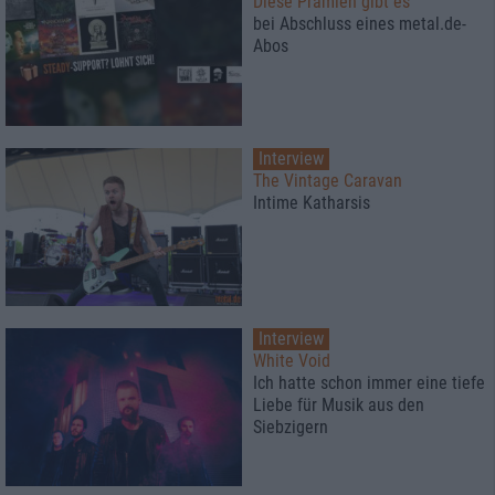
Diese Prämien gibt es
bei Abschluss eines metal.de-
Abos
Interview
The Vintage Caravan
Intime Katharsis
Interview
White Void
Ich hatte schon immer eine tiefe
Liebe für Musik aus den
Siebzigern