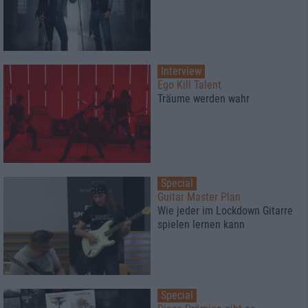
Interview
Ego Kill Talent
Träume werden wahr
Special
Guitar Master Plan
Wie jeder im Lockdown Gitarre
spielen lernen kann
Special