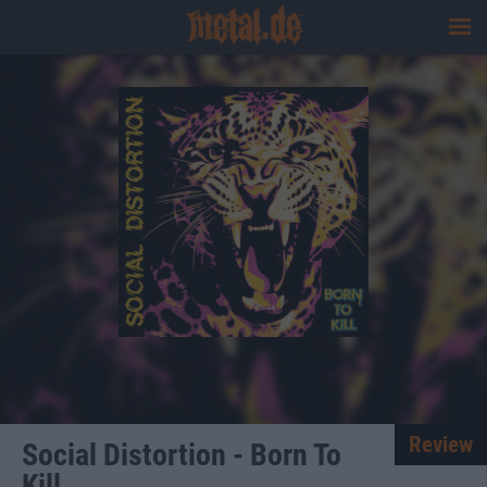
Review
Social Distortion - Born To
Kill