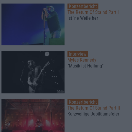
Konzertbericht
The Return Of Staind Part I
Ist 'ne Weile her
Interview
Myles Kennedy
"Musik ist Heilung"
Konzertbericht
The Return Of Staind Part II
Kurzweilige Jubiläumsfeier