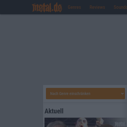
Genres
Reviews
Sound
Aktuell