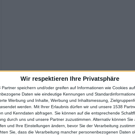
Wir respektieren Ihre Privatsphäre
 Partner speichern und/oder greifen auf Informationen wie Cookies au
nbezogene Daten wie eindeutige Kennungen und Standardinformatione
sierte Werbung und Inhalte, Werbung und Inhaltsmessung, Zielgruppen
gesendet werden.
Mit Ihrer Erlaubnis dürfen wir und unsere 1538 Part
n und Kenndaten abfragen. Sie können auf die entsprechende Schaltfl
ung durch uns und unsere Partner zuzustimmen. Alternativ können Sie au
fen und Ihre Einstellungen ändern, bevor Sie der Verarbeitung zustim
chten Sie, dass die Verarbeitung mancher personenbezogenen Daten oh