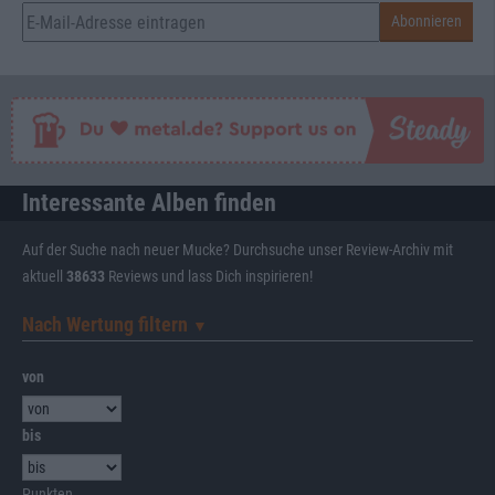
Interessante Alben finden
Auf der Suche nach neuer Mucke? Durchsuche unser Review-Archiv mit
aktuell
38633
Reviews und lass Dich inspirieren!
Nach Wertung filtern
▼︎
von
bis
Punkten