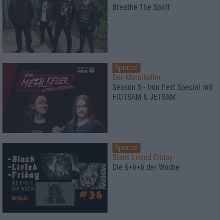
Breathe The Spirit
Special
Der Metalkeller
Season 5 - Iron Fest Special mit
FlOTSAM & JETSAM
Special
Black Listed Friday
Die 6+6+6 der Woche