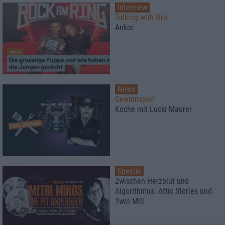
Interview
Talking with Ore
Ankor
News
Gewinnspiel
Koche mit Lucki Maurer
Special
Zwischen Herzblut und
Algorithmus: Attic Stories und
Twin Mill