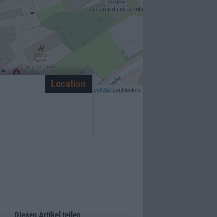
Location
Leaflet
| ©
OpenStreetMap
contributors
Diesen Artikel teilen