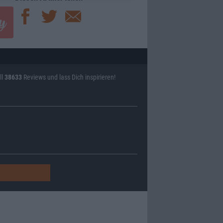
ll
38633
Reviews und lass Dich inspirieren!