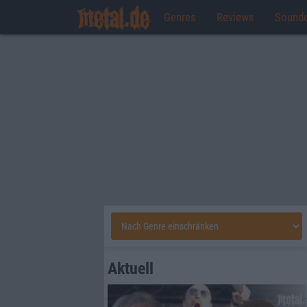
Genres
Reviews
Sound
Aktuell