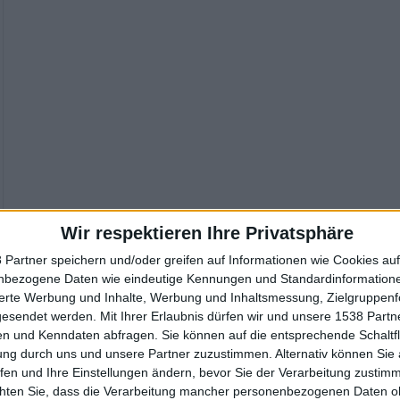
Wir respektieren Ihre Privatsphäre
 Partner speichern und/oder greifen auf Informationen wie Cookies au
nbezogene Daten wie eindeutige Kennungen und Standardinformatione
sierte Werbung und Inhalte, Werbung und Inhaltsmessung, Zielgruppen
gesendet werden.
Mit Ihrer Erlaubnis dürfen wir und unsere 1538 Part
n und Kenndaten abfragen. Sie können auf die entsprechende Schaltfl
ung durch uns und unsere Partner zuzustimmen. Alternativ können Sie au
fen und Ihre Einstellungen ändern, bevor Sie der Verarbeitung zustim
chten Sie, dass die Verarbeitung mancher personenbezogenen Daten oh