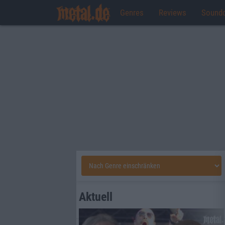
Genres
Reviews
Sound
Aktuell