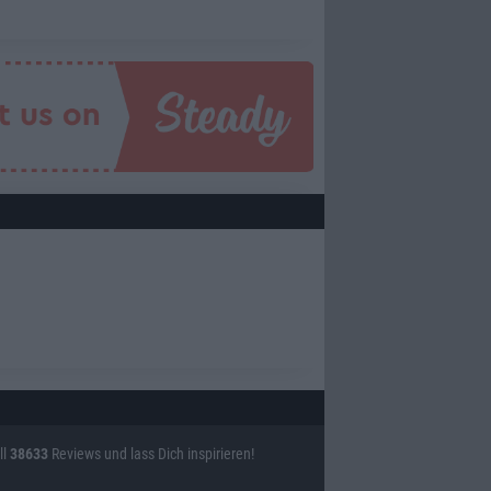
ll
38633
Reviews und lass Dich inspirieren!