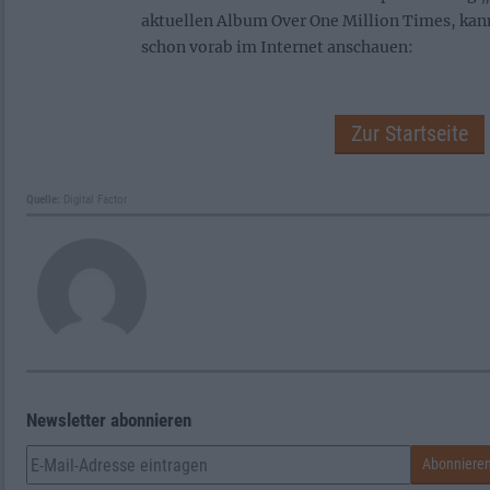
aktuellen Album Over One Million Times, kan
schon vorab im Internet anschauen:
Zur Startseite
Quelle:
Digital Factor
Newsletter abonnieren