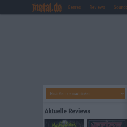
Genres
Reviews
Sound
Aktuelle Reviews