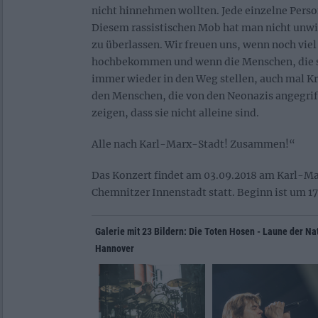
nicht hinnehmen wollten. Jede einzelne Person
Diesem rassistischen Mob hat man nicht unwi
zu überlassen. Wir freuen uns, wenn noch vie
hochbekommen und wenn die Menschen, die s
immer wieder in den Weg stellen, auch mal Kr
den Menschen, die von den Neonazis angegrif
zeigen, dass sie nicht alleine sind.
Alle nach Karl-Marx-Stadt! Zusammen!“
Das Konzert findet am 03.09.2018 am Karl-M
Chemnitzer Innenstadt statt. Beginn ist um 17
Galerie mit 23 Bildern: Die Toten Hosen - Laune der Na
Hannover