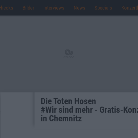
checks
Bilder
Interviews
News
Specials
Konzert
Die Toten Hosen
#Wir sind mehr - Gratis-Kon
in Chemnitz