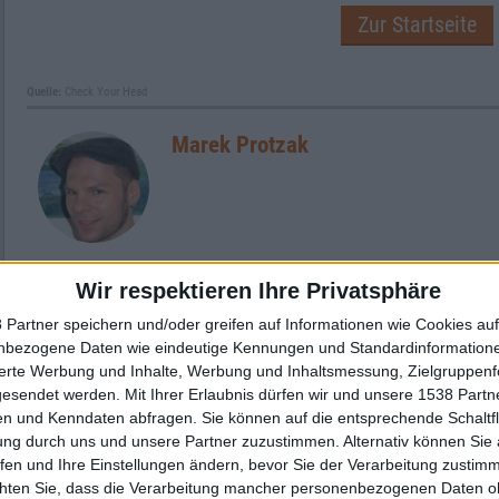
Zur Startseite
Quelle:
Check Your Head
Marek Protzak
Wir respektieren Ihre Privatsphäre
Newsletter abonnieren
 Partner speichern und/oder greifen auf Informationen wie Cookies au
nbezogene Daten wie eindeutige Kennungen und Standardinformatione
sierte Werbung und Inhalte, Werbung und Inhaltsmessung, Zielgruppen
gesendet werden.
Mit Ihrer Erlaubnis dürfen wir und unsere 1538 Part
n und Kenndaten abfragen. Sie können auf die entsprechende Schaltfl
ung durch uns und unsere Partner zuzustimmen. Alternativ können Sie au
fen und Ihre Einstellungen ändern, bevor Sie der Verarbeitung zustim
chten Sie, dass die Verarbeitung mancher personenbezogenen Daten oh