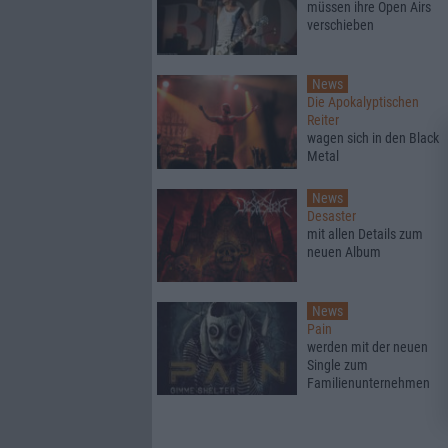
müssen ihre Open Airs
verschieben
News
Die Apokalyptischen
Reiter
wagen sich in den Black
Metal
News
Desaster
mit allen Details zum
neuen Album
News
Pain
werden mit der neuen
Single zum
Familienunternehmen