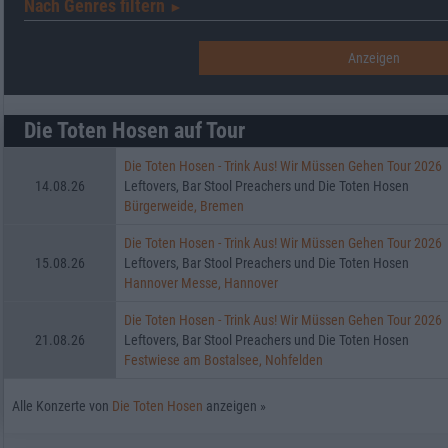
Nach Genres filtern
►︎
Die Toten Hosen auf Tour
Die Toten Hosen - Trink Aus! Wir Müssen Gehen Tour 2026
14.08.26
Leftovers, Bar Stool Preachers und Die Toten Hosen
Bürgerweide, Bremen
Die Toten Hosen - Trink Aus! Wir Müssen Gehen Tour 2026
15.08.26
Leftovers, Bar Stool Preachers und Die Toten Hosen
Hannover Messe, Hannover
Die Toten Hosen - Trink Aus! Wir Müssen Gehen Tour 2026
21.08.26
Leftovers, Bar Stool Preachers und Die Toten Hosen
Festwiese am Bostalsee, Nohfelden
Alle Konzerte von
Die Toten Hosen
anzeigen »