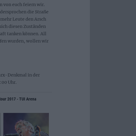
 von euch feiern wir.
dersprochen die Straße
l mehr Leute den Arsch
ich diesen Zuständen
aft tanken können. All
fen wurden, wollen wir
arx-Denkmal in der
:00 Uhr.
tour 2017 - TUI Arena