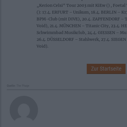
„Kerion Celsi“ Tour 2003 mit KiEw (
) , Foetal
(
): 17.4. ERFURT – Unikum, 18.4. BERLIN – K1
BPM-Club (mit DIVE), 20.4. ZAPFENDORF – T
Void), 21.4. MÜNCHEN – Titanic City, 23.4. 
Schwimmbad Musikclub, 24.4. GIESSEN – MuK
26.4. DÜSSELDORF – Stahlwerk, 27.4. SIEGEN
Void).
Zur Startseite
Quelle:
The Phage