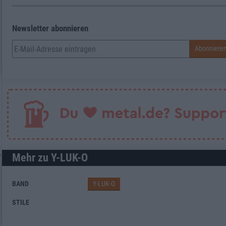
Newsletter abonnieren
Mehr zu Y-LUK-O
BAND
Y-LUK-O
STILE