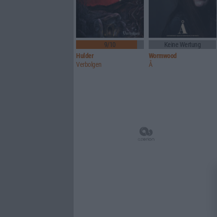
9/10
Keine Wertung
Hulder
Wormwood
Verbolgen
Å