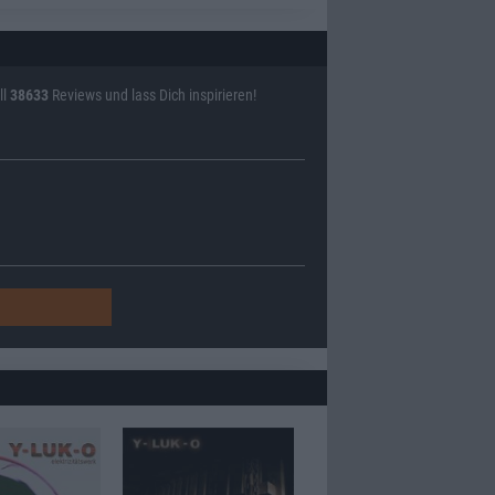
ll
38633
Reviews und lass Dich inspirieren!