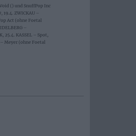
 Void (
) und SnuffPop Inc
7, 19.4. ZWICKAU –
op Act (ohne Foetal
HEIDELBERG –
, 25.4. KASSEL – Spot,
 – Meyer (ohne Foetal