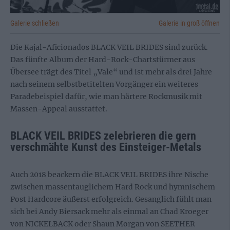
Galerie schließen
Galerie in groß öffnen
Die Kajal-Aficionados BLACK VEIL BRIDES sind zurück.
Das fünfte Album der Hard-Rock-Chartstürmer aus
Übersee trägt des Titel „Vale“ und ist mehr als drei Jahre
nach seinem selbstbetitelten Vorgänger ein weiteres
Paradebeispiel dafür, wie man härtere Rockmusik mit
Massen-Appeal ausstattet.
BLACK VEIL BRIDES zelebrieren die gern
verschmähte Kunst des Einsteiger-Metals
Auch 2018 beackern die BLACK VEIL BRIDES ihre Nische
zwischen massentauglichem Hard Rock und hymnischem
Post Hardcore äußerst erfolgreich. Gesanglich fühlt man
sich bei Andy Biersack mehr als einmal an Chad Kroeger
von NICKELBACK oder Shaun Morgan von SEETHER