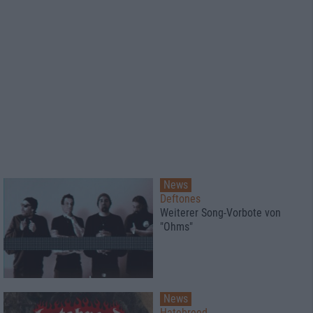
News
Deftones
Weiterer Song-Vorbote von
"Ohms"
News
Hatebreed