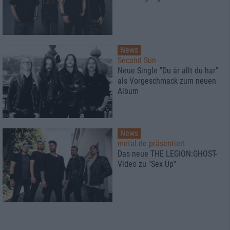
News
Second Sun
Neue Single "Du är allt du har"
als Vorgeschmack zum neuen
Album
News
metal.de präsentiert
Das neue THE LEGION:GHOST-
Video zu "Sex Up"