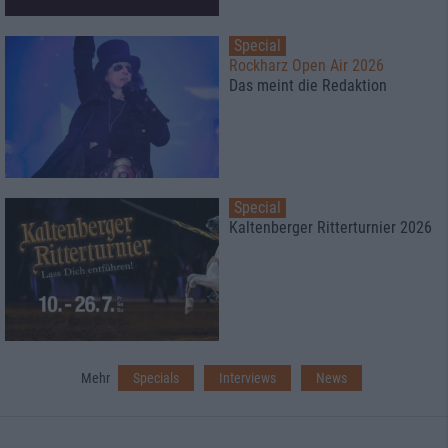
Special
Rockharz Open Air 2026
Das meint die Redaktion
Special
Kaltenberger Ritterturnier 2026
Mehr
Specials
Interviews
News