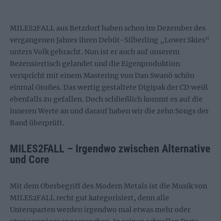
MILES2FALL aus Betzdorf haben schon im Dezember des
vergangenen Jahres ihren Debüt-Silberling „Lower Skies“
unters Volk gebracht. Nun ist er auch auf unserem
Rezensiertisch gelandet und die Eigenproduktion
verspricht mit einem Mastering von Dan Swanö schön
einmal Großes. Das wertig gestaltete Digipak der CD weiß
ebenfalls zu gefallen. Doch schließlich kommt es auf die
inneren Werte an und darauf haben wir die zehn Songs der
Band überprüft.
MILES2FALL – Irgendwo zwischen Alternative
und Core
Mit dem Oberbegriff des Modern Metals ist die Musik von
MILES2FALL recht gut kategorisiert, denn alle
Untersparten werden irgendwo mal etwas mehr oder