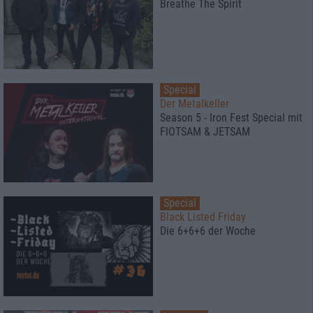
Breathe The Spirit
Special
Der Metalkeller
Season 5 - Iron Fest Special mit
FlOTSAM & JETSAM
Special
Black Listed Friday
Die 6+6+6 der Woche