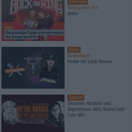
Interview
Talking with Ore
Ankor
News
Gewinnspiel
Koche mit Lucki Maurer
Special
Zwischen Herzblut und
Algorithmus: Attic Stories und
Twin Mill