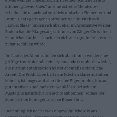
etwas weniger angesprochen. In seinen schnellen Parts
erinnert „Lower Skies“ an eine astreine Metalcore-
Scheibe, die manchmal von elektronischen Elementen und
Drum-Beats getragenen Strophen wie im Titeltrack
„Lower Skies“ finden sich aber eher im Alternative wieder.
Zudem hat die Klargesangsstimme von Sänger Chris einen
ziemlichen Gothic-Touch, der sich auch gut im Düsterrock
zuhause fühlen würde.
Im Laufe des Albums finden sich aber immer wieder eine
griffige Hook hier oder eine spannende Strophe da wieder,
die Instrumentalfraktion leistet ebenfalls ordentliche
Arbeit. Die Produktion hätte ein Eckchen klarer ausfallen
können, ist insgesamt aber für eine Eigenproduktion auf
gutem Niveau und Meister Swanö lässt bei seinem
Mastering natürlich auch nichts anbrennen, sodass der
Sound schön homogen aus den Boxen tönt.
Der anfänglich noch etwas ungewöhnliche Mix aus