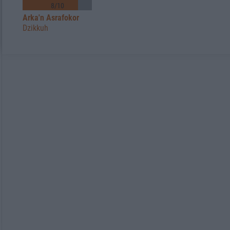
8/10
Arka'n Asrafokor
Dzikkuh