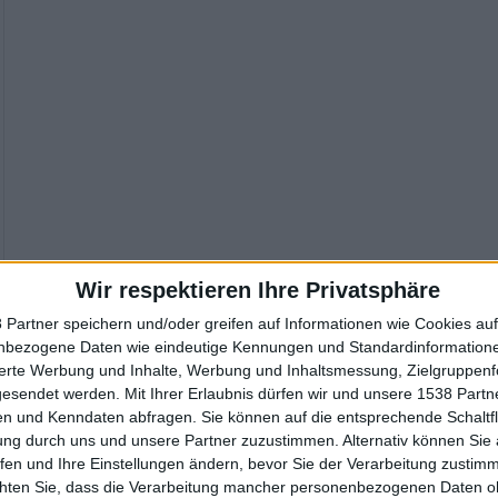
Wir respektieren Ihre Privatsphäre
 Partner speichern und/oder greifen auf Informationen wie Cookies au
nbezogene Daten wie eindeutige Kennungen und Standardinformatione
sierte Werbung und Inhalte, Werbung und Inhaltsmessung, Zielgruppen
gesendet werden.
Mit Ihrer Erlaubnis dürfen wir und unsere 1538 Part
n und Kenndaten abfragen. Sie können auf die entsprechende Schaltfl
ung durch uns und unsere Partner zuzustimmen. Alternativ können Sie au
fen und Ihre Einstellungen ändern, bevor Sie der Verarbeitung zustim
chten Sie, dass die Verarbeitung mancher personenbezogenen Daten oh