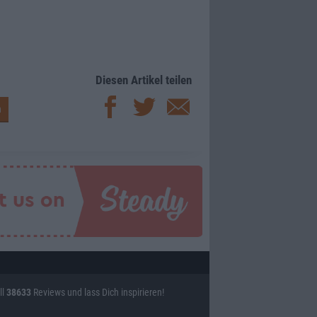
Diesen Artikel teilen
ll
38633
Reviews und lass Dich inspirieren!