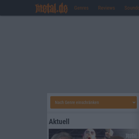
Genres
Reviews
Sound
Aktuell