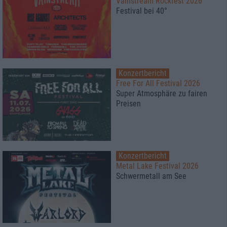
Vainstream Rockfest 2026
Festival bei 40°
Konzertbericht
Free For All Festival 2026
Super Atmosphäre zu fairen
Preisen
Konzertbericht
Metal Lake Festival 2026
Schwermetall am See