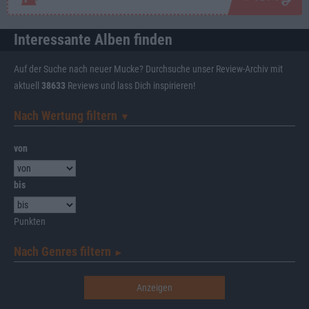
Interessante Alben finden
Auf der Suche nach neuer Mucke? Durchsuche unser Review-Archiv mit
aktuell
38633
Reviews und lass Dich inspirieren!
Nach Wertung filtern
▼︎
von
bis
Punkten
Nach Genres filtern
►︎