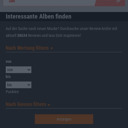
Interessante Alben finden
Auf der Suche nach neuer Mucke? Durchsuche unser Review-Archiv mit
aktuell
38634
Reviews und lass Dich inspirieren!
Nach Wertung filtern
▼︎
von
bis
Punkten
Nach Genres filtern
►︎