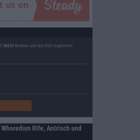
ll
38633
Reviews und lass Dich inspirieren!
, Whoredom Rife, Antrisch und