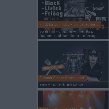
Black Listed Friday – Die 6+6+6 der Woche
Vocals sind wichtig: Hier kommen Stars,
Statements und Stammhalter des Gesangs.
Summer Breeze Gewinnspiel
Kocht mit Starkoch Lucki Maurer