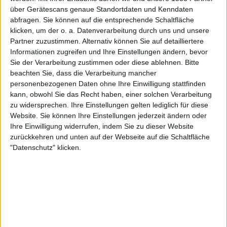
über Gerätescans genaue Standortdaten und Kenndaten
Konzertbericht
abfragen. Sie können auf die entsprechende Schaltfläche
Prophecy Fest 2024
klicken, um der o. a. Datenverarbeitung durch uns und unsere
Unser Festivalbericht
Partner zuzustimmen. Alternativ können Sie auf detailliertere
Informationen zugreifen und Ihre Einstellungen ändern, bevor
Sie der Verarbeitung zustimmen oder diese ablehnen.
Bitte
beachten Sie, dass die Verarbeitung mancher
personenbezogenen Daten ohne Ihre Einwilligung stattfinden
kann, obwohl Sie das Recht haben, einer solchen Verarbeitung
zu widersprechen. Ihre Einstellungen gelten lediglich für diese
Website. Sie können Ihre Einstellungen jederzeit ändern oder
Ihre Einwilligung widerrufen, indem Sie zu dieser Website
zurückkehren und unten auf der Webseite auf die Schaltfläche
"Datenschutz" klicken.
Konzertbericht
Prophecy Fest 2023
Unser Festivalbericht