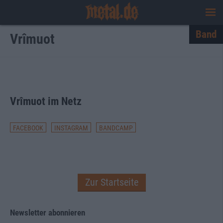
Band
Vrîmuot
Vrîmuot im Netz
FACEBOOK
INSTAGRAM
BANDCAMP
Zur Startseite
Newsletter abonnieren