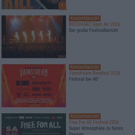
1
Konzertbericht
ROCKHARZ Open Air 2026
Der große Festivalbericht
Konzertbericht
Vainstream Rockfest 2026
Festival bei 40°
Konzertbericht
Free For All Festival 2026
Super Atmosphäre zu fairen
Preisen