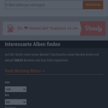
Interessante Alben finden
Auf der Suche nach neuer Mucke? Durchsuche unser Review-Archiv mit
aktuell
38633
Reviews und lass Dich inspirieren!
Nach Wertung filtern
▼︎
von
bis
Punkten