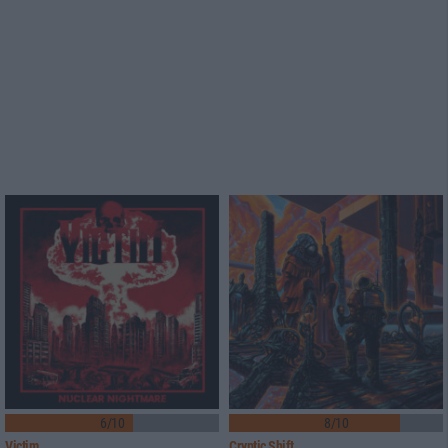
6/10
8/10
Victim
Cryptic Shift