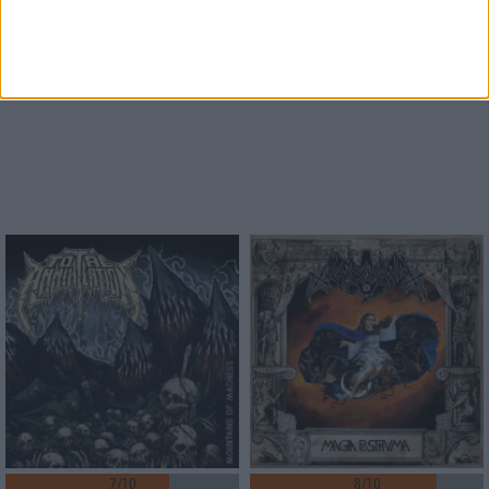
7/10
8/10