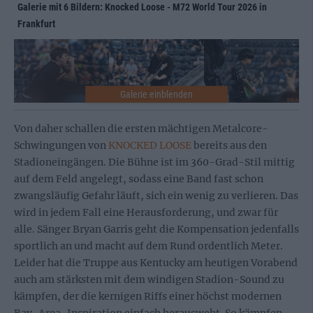
Galerie mit 6 Bildern: Knocked Loose - M72 World Tour 2026 in
Frankfurt
Von daher schallen die ersten mächtigen Metalcore-
Schwingungen von
KNOCKED LOOSE
bereits aus den
Stadioneingängen. Die Bühne ist im 360-Grad-Stil mittig
auf dem Feld angelegt, sodass eine Band fast schon
zwangsläufig Gefahr läuft, sich ein wenig zu verlieren. Das
wird in jedem Fall eine Herausforderung, und zwar für
alle. Sänger Bryan Garris geht die Kompensation jedenfalls
sportlich an und macht auf dem Rund ordentlich Meter.
Leider hat die Truppe aus Kentucky am heutigen Vorabend
auch am stärksten mit dem windigen Stadion-Sound zu
kämpfen, der die kernigen Riffs einer höchst modernen
Bay-Area-Inspiration einfach herausweht. So kämpfen