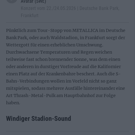
Avatar (SWE)
Konzert vom 22./24.05.2026 | Deutsche Bank Park,
Frankfurt
Pünktlich zum Tour-Stopp von METALLICA im Deutsche
Bank Park, oder auch Waldstadion, in Frankfurt sorgt der
Wettergott für einen erheblichen Umschwung.
Durchwachsene Temperaturen und Regen weichen
teilweise fast schon brennender Sonne, was dem einen
oder anderen in durstiger Vorfreude auf die Kalifornier
einen Platz auf der Krankenbahre beschert. Auch die S-
Bahn-Verbindungen wollen im Vorfeld nicht so ganz
mitspielen, sodass mehrere Ausfälle hintereinander eine
Art Thrash-Metal-Pulk am Hauptbahnhof zur Folge
haben.
Windiger Stadion-Sound