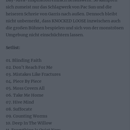
sich zumeist nur das Schlagwerk von Pac Sun und die
heiseren Schreie von Garris nach außen. Dennoch bleibt
nicht unbemerkt, dass KNOCKED LOOSE inzwischen auch
die großen Bühnen bespielen und sich von der monströsen
Umgebung nicht einschüchtern lassen.
Setlist:
01. Blinding Faith
02. Don’t Reach For Me
03. Mistakes Like Fractures
04. Piece By Piece
05. Moss Covers All
06. Take Me Home
07. Hive Mind
08. Suffocate
09. Counting Worms
10. Deep In The Willow
11. Everything Is Quiet Now