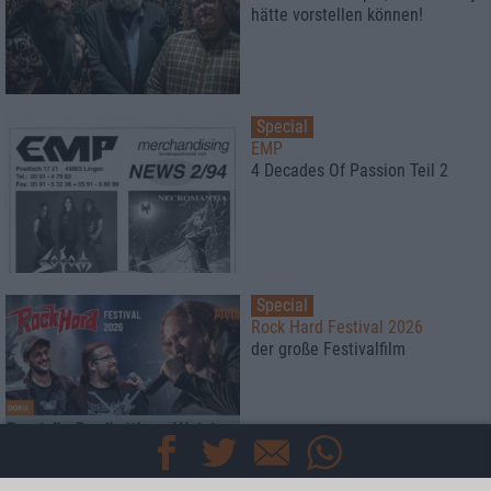
hätte vorstellen können!
Special
EMP
4 Decades Of Passion Teil 2
Special
Rock Hard Festival 2026
der große Festivalfilm
Special