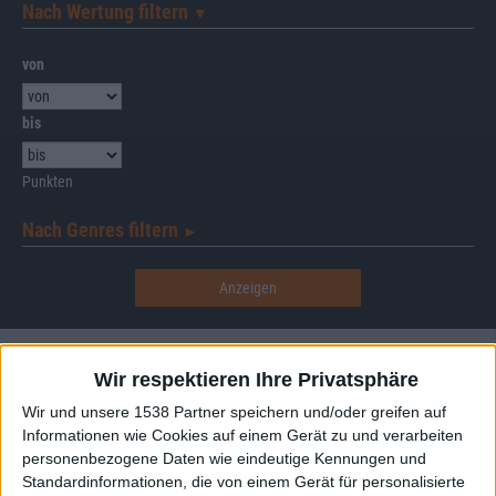
Nach Wertung filtern
▼︎
von
bis
Punkten
Nach Genres filtern
►︎
Wir respektieren Ihre Privatsphäre
Wir und unsere 1538 Partner speichern und/oder greifen auf
Informationen wie Cookies auf einem Gerät zu und verarbeiten
Aktuell
personenbezogene Daten wie eindeutige Kennungen und
Standardinformationen, die von einem Gerät für personalisierte