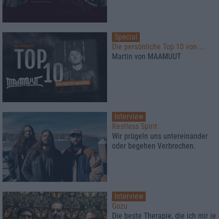
Special
Die persönliche Top 10 von ...
Martin von MAAMUUT
Interview
Restless Spirit
Wir prügeln uns untereinander
oder begehen Verbrechen.
Interview
Gozu
Die beste Therapie, die ich mir je