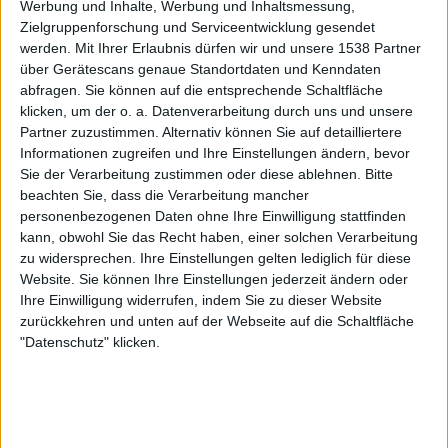
Werbung und Inhalte, Werbung und Inhaltsmessung,
vorbestellt
werden.
Zielgruppenforschung und Serviceentwicklung gesendet
werden.
Mit Ihrer Erlaubnis dürfen wir und unsere 1538 Partner
Galerie mit 30 Bildern: Nervosa - Summoned In Summer Tour 2025 in
über Gerätescans genaue Standortdaten und Kenndaten
abfragen. Sie können auf die entsprechende Schaltfläche
München
klicken, um der o. a. Datenverarbeitung durch uns und unsere
Partner zuzustimmen. Alternativ können Sie auf detailliertere
Informationen zugreifen und Ihre Einstellungen ändern, bevor
Sie der Verarbeitung zustimmen oder diese ablehnen.
Bitte
beachten Sie, dass die Verarbeitung mancher
personenbezogenen Daten ohne Ihre Einwilligung stattfinden
kann, obwohl Sie das Recht haben, einer solchen Verarbeitung
zu widersprechen. Ihre Einstellungen gelten lediglich für diese
Website. Sie können Ihre Einstellungen jederzeit ändern oder
Ihre Einwilligung widerrufen, indem Sie zu dieser Website
zurückkehren und unten auf der Webseite auf die Schaltfläche
"Datenschutz" klicken.