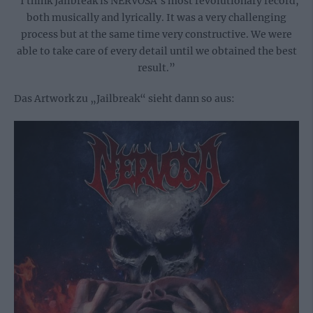
“I think Jailbreak is NERVOSA’s most revolutionary record,
both musically and lyrically. It was a very challenging
process but at the same time very constructive. We were
able to take care of every detail until we obtained the best
result.”
Das Artwork zu „Jailbreak“ sieht dann so aus: