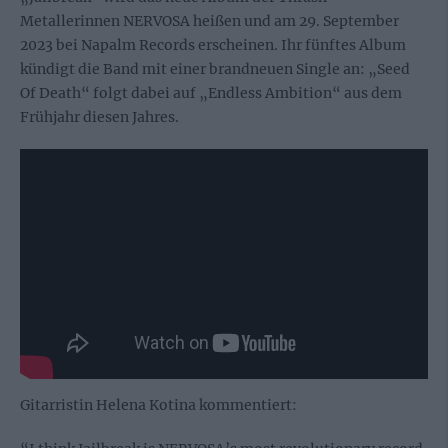
Metallerinnen NERVOSA heißen und am 29. September
2023 bei Napalm Records erscheinen. Ihr fünftes Album
kündigt die Band mit einer brandneuen Single an: „Seed
Of Death“ folgt dabei auf „Endless Ambition“ aus dem
Frühjahr diesen Jahres.
Gitarristin Helena Kotina kommentiert: