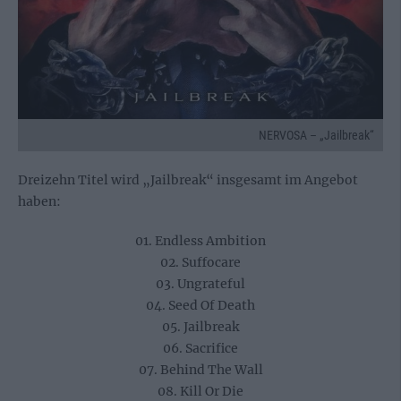
NERVOSA – „Jailbreak“
Dreizehn Titel wird „Jailbreak“ insgesamt im Angebot
haben:
01. Endless Ambition
02. Suffocare
03. Ungrateful
04. Seed Of Death
05. Jailbreak
06. Sacrifice
07. Behind The Wall
08. Kill Or Die