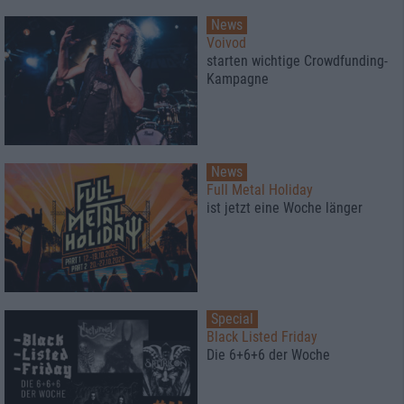
News
Voivod
starten wichtige Crowdfunding-
Kampagne
News
Full Metal Holiday
ist jetzt eine Woche länger
Special
Black Listed Friday
Die 6+6+6 der Woche