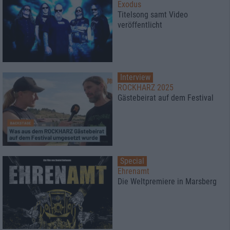
Exodus
Titelsong samt Video
veröffentlicht
Interview
ROCKHARZ 2025
Gästebeirat auf dem Festival
Special
Ehrenamt
Die Weltpremiere in Marsberg