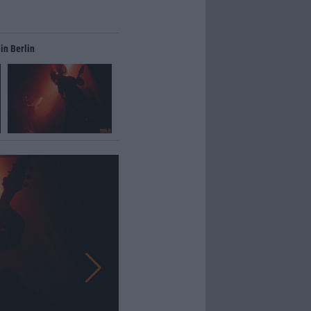
in Berlin