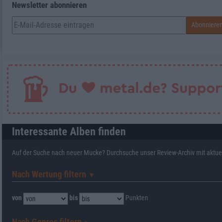
Newsletter abonnieren
Interessante Alben finden
Auf der Suche nach neuer Mucke? Durchsuche unser Review-Archiv mit aktue
Nach Wertung filtern
▼︎
von
bis
Punkten
Nach Genres filtern