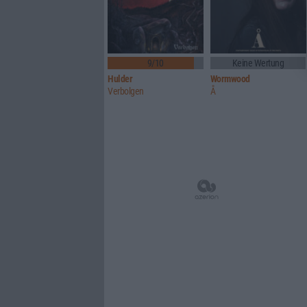
9/10
Keine Wertung
Hulder
Wormwood
Verbolgen
Å