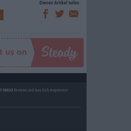
Diesen Artikel teilen
ll
38633
Reviews und lass Dich inspirieren!