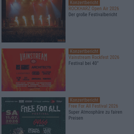
Konzertbericht
ROCKHARZ Open Air 2026
Der große Festivalbericht
Konzertbericht
Vainstream Rockfest 2026
Festival bei 40°
Konzertbericht
Free For All Festival 2026
Super Atmosphäre zu fairen
Preisen