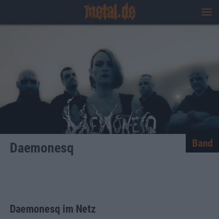
Band
Daemonesq
Daemonesq im Netz