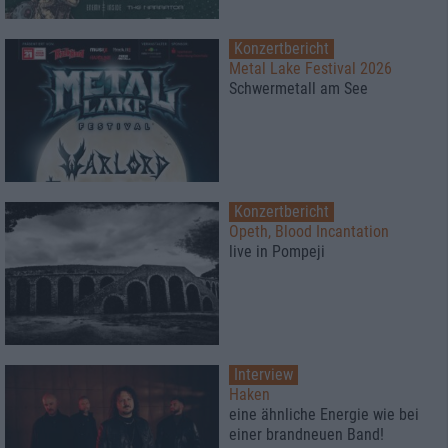
Konzertbericht
Metal Lake Festival 2026
Schwermetall am See
Konzertbericht
Opeth, Blood Incantation
live in Pompeji
Interview
Haken
eine ähnliche Energie wie bei
einer brandneuen Band!