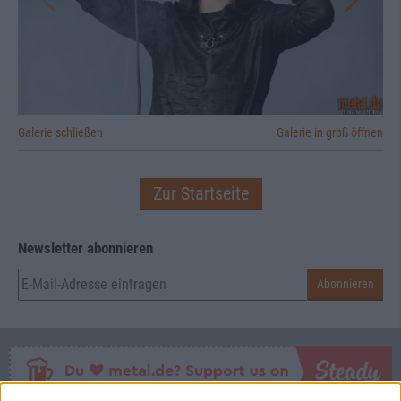
Galerie schließen
Galerie in groß öffnen
Zur Startseite
Newsletter abonnieren