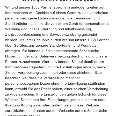
Wir und unsere 1538 Partner speichern und/oder greifen auf
Informationen wie Cookies auf einem Gerät zu und verarbeiten
personenbezogene Daten wie eindeutige Kennungen und
Standardinformationen, die von einem Gerät für personalisierte
Werbung und Inhalte, Werbung und Inhaltsmessung,
Zielgruppenforschung und Serviceentwicklung gesendet
werden.
Mit Ihrer Erlaubnis dürfen wir und unsere 1538 Partner
über Gerätescans genaue Standortdaten und Kenndaten
abfragen. Sie können auf die entsprechende Schaltfläche
klicken, um der o. a. Datenverarbeitung durch uns und unsere
Partner zuzustimmen. Alternativ können Sie auf detailliertere
Informationen zugreifen und Ihre Einstellungen ändern, bevor
Konzertbericht
Sie der Verarbeitung zustimmen oder diese ablehnen.
Bitte
Agrypnie
beachten Sie, dass die Verarbeitung mancher
Chaos Metal Night / Agrypnie
personenbezogenen Daten ohne Ihre Einwilligung stattfinden
kann, obwohl Sie das Recht haben, einer solchen Verarbeitung
zu widersprechen. Ihre Einstellungen gelten lediglich für diese
Website. Sie können Ihre Einstellungen jederzeit ändern oder
Ihre Einwilligung widerrufen, indem Sie zu dieser Website
zurückkehren und unten auf der Webseite auf die Schaltfläche