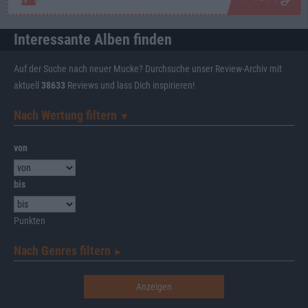
Interessante Alben finden
Auf der Suche nach neuer Mucke? Durchsuche unser Review-Archiv mit
aktuell
38633
Reviews und lass Dich inspirieren!
Nach Wertung filtern
▼︎
von
bis
Punkten
Nach Genres filtern
►︎