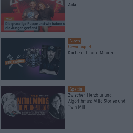
Ankor
News
Gewinnspiel
Koche mit Lucki Maurer
Special
Zwischen Herzblut und
Algorithmus: Attic Stories und
Twin Mill