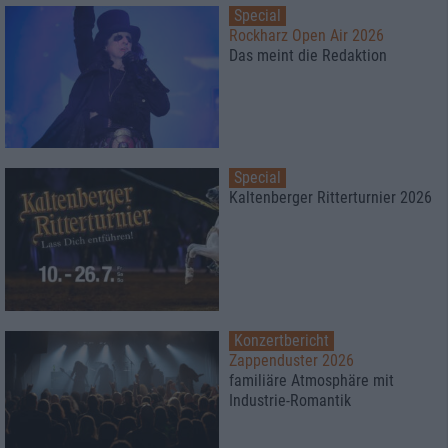
Special
Rockharz Open Air 2026
Das meint die Redaktion
Special
Kaltenberger Ritterturnier 2026
Konzertbericht
Zappenduster 2026
familiäre Atmosphäre mit
Industrie-Romantik