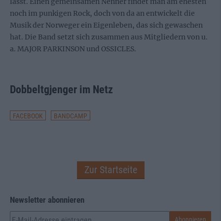
lässt. Einen gemeinsamen Nenner findet man am ehesten
noch im punkigen Rock, doch von da an entwickelt die
Musik der Norweger ein Eigenleben, das sich gewaschen
hat. Die Band setzt sich zusammen aus Mitgliedern von u.
a. MAJOR PARKINSON und OSSICLES.
Dobbeltgjenger im Netz
FACEBOOK
BANDCAMP
Zur Startseite
Newsletter abonnieren