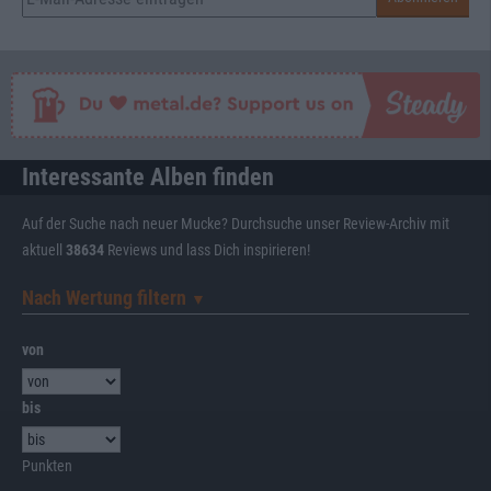
Interessante Alben finden
Auf der Suche nach neuer Mucke? Durchsuche unser Review-Archiv mit
aktuell
38634
Reviews und lass Dich inspirieren!
Nach Wertung filtern
▼︎
von
bis
Punkten