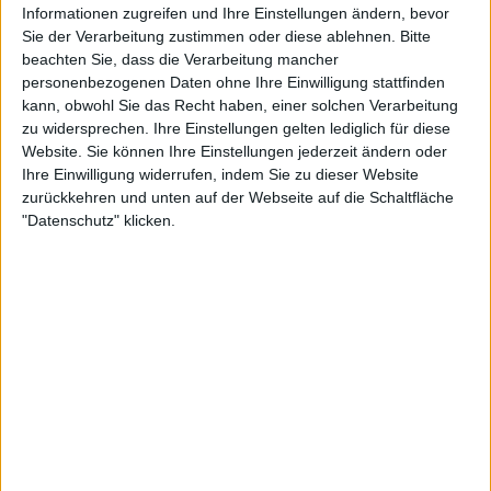
Informationen zugreifen und Ihre Einstellungen ändern, bevor
Sie der Verarbeitung zustimmen oder diese ablehnen.
Bitte
beachten Sie, dass die Verarbeitung mancher
personenbezogenen Daten ohne Ihre Einwilligung stattfinden
kann, obwohl Sie das Recht haben, einer solchen Verarbeitung
zu widersprechen. Ihre Einstellungen gelten lediglich für diese
Website. Sie können Ihre Einstellungen jederzeit ändern oder
Ihre Einwilligung widerrufen, indem Sie zu dieser Website
zurückkehren und unten auf der Webseite auf die Schaltfläche
"Datenschutz" klicken.
Review
Review
7/10
8/10
Dobbeltgjenger
Dobbeltgjenger
Smooth Failing
Limbohead
Weitere Artikel zu Dobbeltgjenger