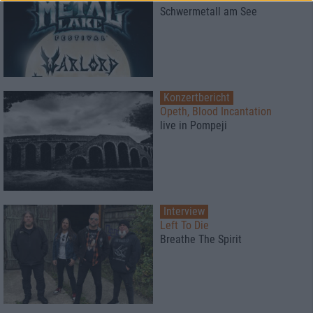
Schwermetall am See
Konzertbericht
Opeth, Blood Incantation
live in Pompeji
Interview
Left To Die
Breathe The Spirit