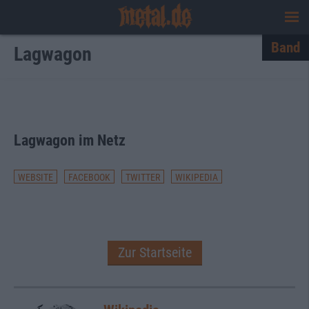
Band
Lagwagon
Den ganzen Text einblenden
Lagwagon im Netz
WEBSITE
FACEBOOK
TWITTER
WIKIPEDIA
Zur Startseite