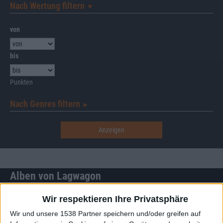
Nach Wertung filtern
▼︎
von
bis
Punkten
Nach Genres filtern
►︎
Alben von Lagwagon
Wir respektieren Ihre Privatsphäre
Wir und unsere 1538 Partner speichern und/oder greifen auf