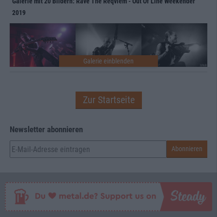
Galerie mit 20 Bildern: Rave The Reqviem - Out Of Line Weekender
2019
Zur Startseite
Newsletter abonnieren