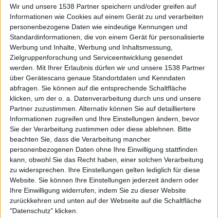
Auf der Suche nach neuer Mucke? Durchsuche unser Review-Archiv mit
Wir und unsere 1538 Partner speichern und/oder greifen auf
aktuell
38633
Reviews und lass Dich inspirieren!
Informationen wie Cookies auf einem Gerät zu und verarbeiten
personenbezogene Daten wie eindeutige Kennungen und
Nach Wertung filtern
Standardinformationen, die von einem Gerät für personalisierte
▼︎
Werbung und Inhalte, Werbung und Inhaltsmessung,
Zielgruppenforschung und Serviceentwicklung gesendet
von
werden.
Mit Ihrer Erlaubnis dürfen wir und unsere 1538 Partner
über Gerätescans genaue Standortdaten und Kenndaten
bis
abfragen. Sie können auf die entsprechende Schaltfläche
klicken, um der o. a. Datenverarbeitung durch uns und unsere
Partner zuzustimmen. Alternativ können Sie auf detailliertere
Punkten
Informationen zugreifen und Ihre Einstellungen ändern, bevor
Sie der Verarbeitung zustimmen oder diese ablehnen.
Bitte
Nach Genres filtern
►︎
beachten Sie, dass die Verarbeitung mancher
personenbezogenen Daten ohne Ihre Einwilligung stattfinden
kann, obwohl Sie das Recht haben, einer solchen Verarbeitung
zu widersprechen. Ihre Einstellungen gelten lediglich für diese
Website. Sie können Ihre Einstellungen jederzeit ändern oder
Ihre Einwilligung widerrufen, indem Sie zu dieser Website
zurückkehren und unten auf der Webseite auf die Schaltfläche
Alben von Surgical Strike
"Datenschutz" klicken.