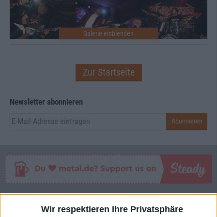
Zur Startseite
Newsletter abonnieren
Interessante Alben finden
Wir respektieren Ihre Privatsphäre