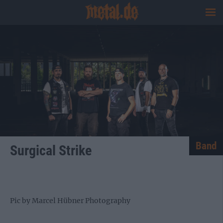
Band
Surgical Strike
Pic by Marcel Hübner Photography