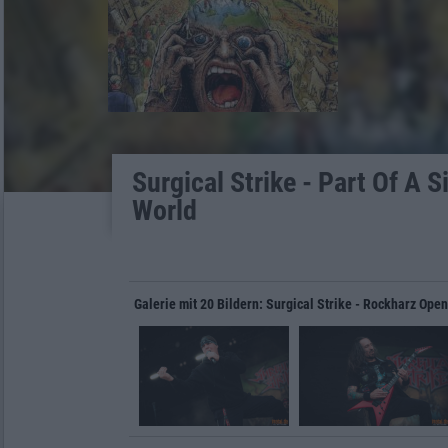
Surgical Strike - Part Of A S
World
Galerie mit 20 Bildern: Surgical Strike - Rockharz Open