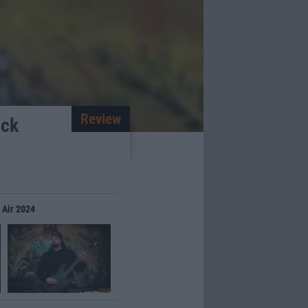
Review
ick
 Air 2024