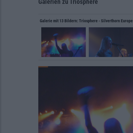
Galerien zu Triosphere
Galerie mit 13 Bildern: Triosphere - Silverthorn Europ