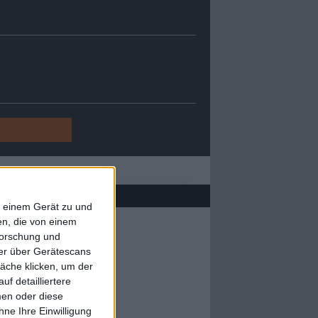
f einem Gerät zu und
n, die von einem
forschung und
ner über Gerätescans
äche klicken, um der
f detailliertere
men oder diese
ne Ihre Einwilligung