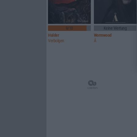
9/10
Keine Wertung
Hulder
Wormwood
Verbolgen
Å