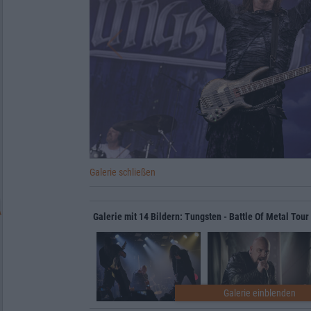
Galerie schließen
Galerie mit 14 Bildern: Tungsten - Battle Of Metal Tou