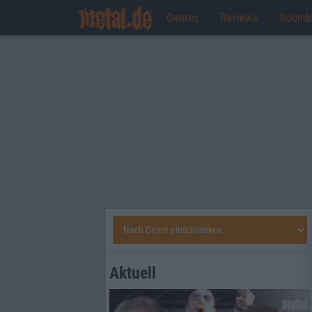
Genres
Reviews
Sound
Aktuell