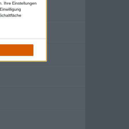
. Ihre Einstellungen
Einwilligung
Schaltfläche