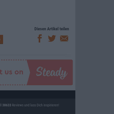
Diesen Artikel teilen
ll
38633
Reviews und lass Dich inspirieren!