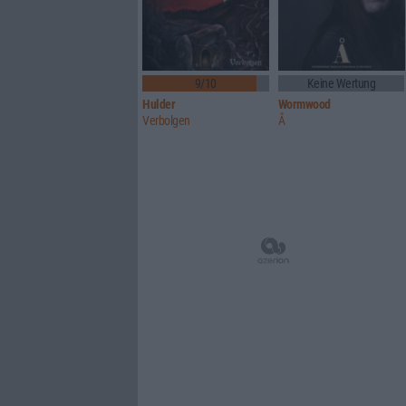
9/10
Keine Wertung
Hulder
Wormwood
Verbolgen
Å