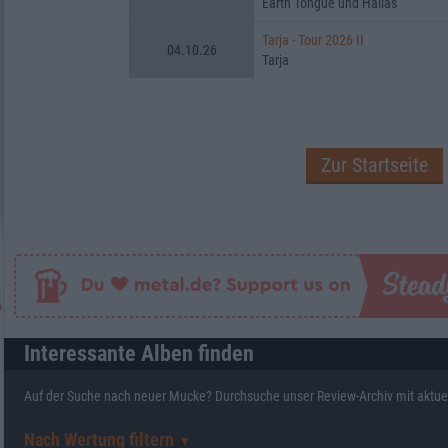
Earth Tongue und Hällas
Tarja - Tour 2026 II
04.10.26
Tarja
Zur Startseite
Interessante Alben finden
Auf der Suche nach neuer Mucke? Durchsuche unser Review-Archiv mit aktue
Nach Wertung filtern
▼︎