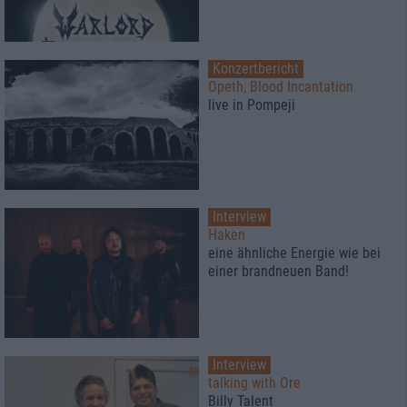
Konzertbericht
Opeth, Blood Incantation
live in Pompeji
Interview
Haken
eine ähnliche Energie wie bei
einer brandneuen Band!
Interview
talking with Ore
Billy Talent