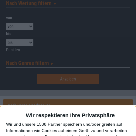
Nach Wertung filtern
▼︎
von
bis
Punkten
Nach Genres filtern
►︎
Wir respektieren Ihre Privatsphäre
Aktuell
Wir und unsere 1538 Partner speichern und/oder greifen auf
Informationen wie Cookies auf einem Gerät zu und verarbeiten