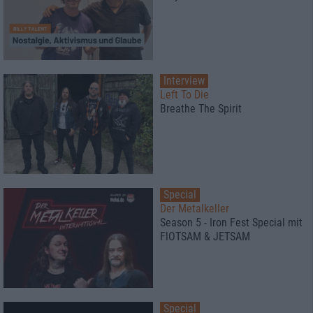
Interview
Left To Die
Breathe The Spirit
Special
Der Metalkeller
Season 5 - Iron Fest Special mit
FlOTSAM & JETSAM
Special