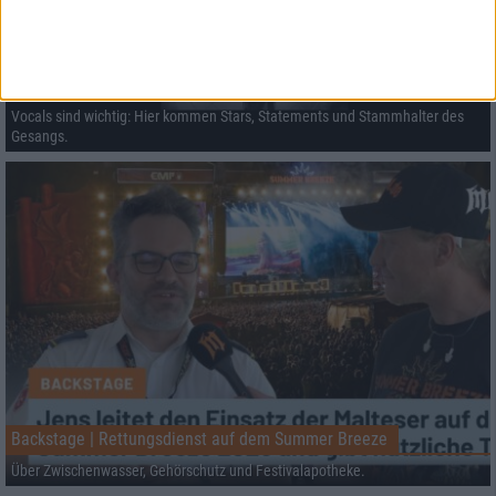
Black Listed Friday – Die 6+6+6 der Woche
Vocals sind wichtig: Hier kommen Stars, Statements und Stammhalter des
Gesangs.
Backstage | Rettungsdienst auf dem Summer Breeze
Über Zwischenwasser, Gehörschutz und Festivalapotheke.