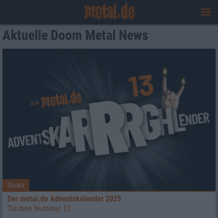
Aktuelle Doom Metal News
News
Der metal.de Adventskalender 2025
Türchen Nummer 13