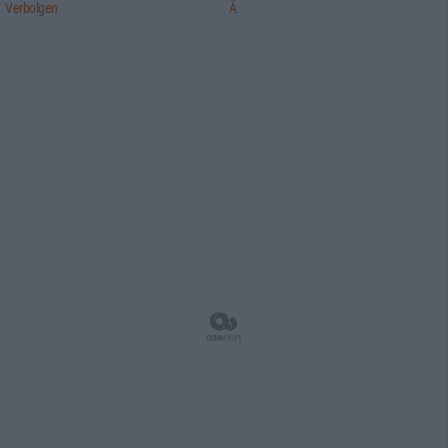
Verbolgen
Å